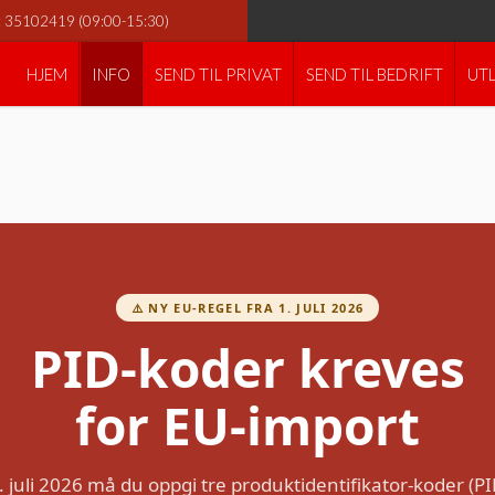
e: 35102419 (09:00-15:30)
HJEM
INFO
SEND TIL PRIVAT
SEND TIL BEDRIFT
UT
r EU-import fra 1. juli 
⚠️ NY EU-REGEL FRA 1. JULI 2026
PID-koder kreves
for EU-import
. juli 2026 må du oppgi tre produktidentifikator-koder (PI