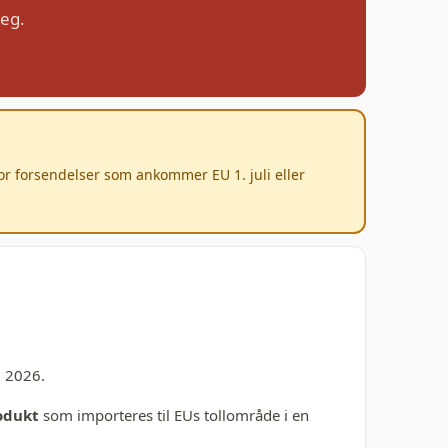
deg.
for forsendelser som ankommer EU 1. juli eller
i 2026.
rodukt
som importeres til EUs tollområde i en