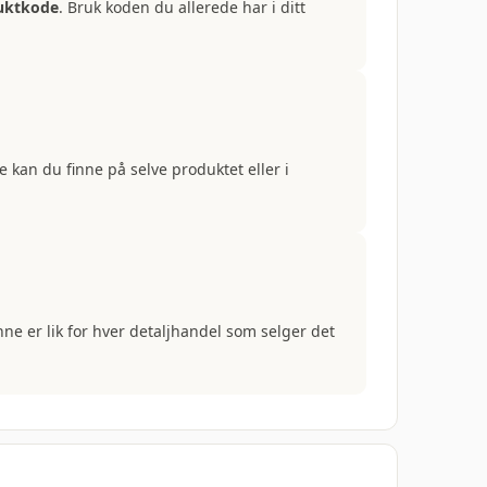
uktkode
. Bruk koden du allerede har i ditt
nne kan du finne på selve produktet eller i
nne er lik for hver detaljhandel som selger det