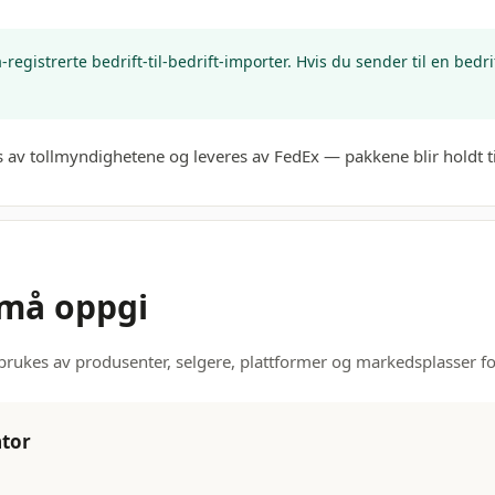
-registrerte bedrift-til-bedrift-importer. Hvis du sender til en be
 av tollmyndighetene og leveres av FedEx — pakkene blir holdt t
 må oppgi
brukes av produsenter, selgere, plattformer og markedsplasser fo
ator