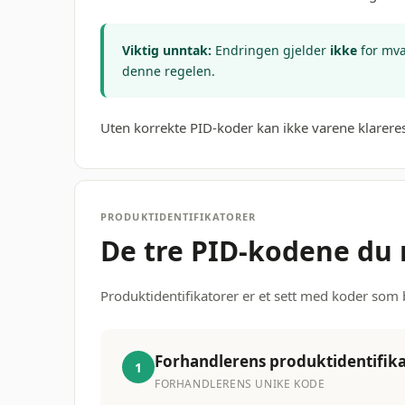
Viktig unntak:
Endringen gjelder
ikke
for mva
denne regelen.
Uten korrekte PID-koder kan ikke varene klareres
PRODUKTIDENTIFIKATORER
De tre PID-kodene du
Produktidentifikatorer er et sett med koder som 
Forhandlerens produktidentifik
1
FORHANDLERENS UNIKE KODE