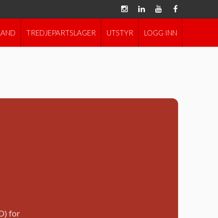
LAND
TREDJEPARTSLAGER
UTSTYR
LOGG INN
2026 | Pakkepost
D) for