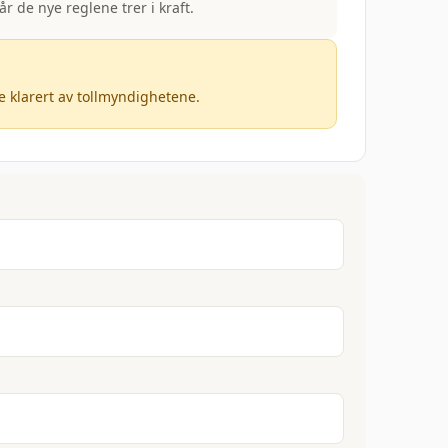
r de nye reglene trer i kraft.
e klarert av tollmyndighetene.