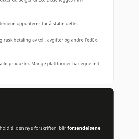
temene oppdateres for å støtte dette.
 rask betaling av toll, avgifter og andre FedEx-
alle produkter. Mange plattformer har egne felt
old til den nye forskriften, blir
forsendelsene