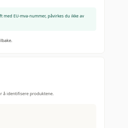
drift med EU-mva-nummer, påvirkes du ikke av
ilbake.
r å identifisere produktene.