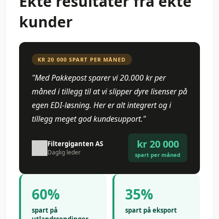
Ekte resultater fra ekte
kunder
KR 20 000 SPART PER MÅNED
"Med Pakkepost sparer vi 20.000 kr per
måned i tillegg til at vi slipper dyre lisenser på
egen EDI-løsning. Her er alt integrert og i
tillegg meget god kundesupport."
kr 20 000
Filtergiganten AS
Daglig leder
spart per måned
60%
35%
spart på
spart på eksport