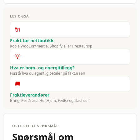
LES OGSÅ
🔌
Frakt for nettbutikk
Koble WooCommerce, Shopify eller PrestaShop
💡
Hva er bom- og energitillegg?
Forstå hva du egentlig betaler på fakturaen
🚚
Fraktleverandører
Bring, PostNord, HeltHjem, FedEx og Dachser
OFTE STILTE SPØRSMÅL
Spørsmål om