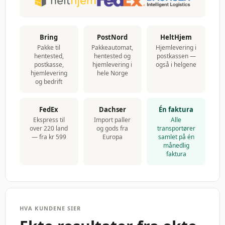
Bring
PostNord
HeltHjem
Pakke til
Pakkeautomat,
Hjemlevering i
hentested,
hentested og
postkassen —
postkasse,
hjemlevering i
også i helgene
hjemlevering
hele Norge
og bedrift
FedEx
Dachser
Én faktura
Ekspress til
Import paller
Alle
over 220 land
og gods fra
transportører
— fra kr 599
Europa
samlet på én
månedlig
faktura
HVA KUNDENE SIER