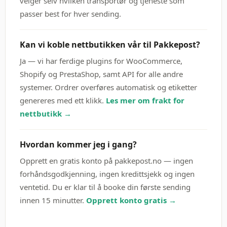
velger selv hvilken transportør og tjeneste som
passer best for hver sending.
Kan vi koble nettbutikken vår til Pakkepost?
Ja — vi har ferdige plugins for WooCommerce,
Shopify og PrestaShop, samt API for alle andre
systemer. Ordrer overføres automatisk og etiketter
genereres med ett klikk.
Les mer om frakt for
nettbutikk →
Hvordan kommer jeg i gang?
Opprett en gratis konto på pakkepost.no — ingen
forhåndsgodkjenning, ingen kredittsjekk og ingen
ventetid. Du er klar til å booke din første sending
innen 15 minutter.
Opprett konto gratis →