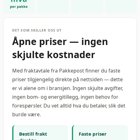
per pakke
DET SOM SKILLER OSS UT
Åpne priser — ingen
skjulte kostnader
Med fraktavtale fra Pakkepost finner du faste
priser tilgjengelig direkte på nettsiden — dette
er vi alene om i bransjen. Ingen skjulte avgifter,
ingen bom- og energitillegg, ingen behov for
forespørsler. Du vet alltid hva du betaler, slik det
burde være.
Bestill frakt
Faste priser