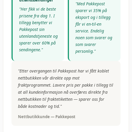
utlandssendinger
"Med Pakkepost
"Her fikk vi de beste
sparer vi 35% på
prisene fra dag 1. I
eksport og i tillegg
tillegg benytter vi
får vi en-til-en
Pakkepost sin
service. Endelig
utenlandstjeneste og
noen som svarer og
sparer over 60% på
som svarer
sendingene."
personlig."
"Etter overgangen til Pakkepost har vi fått koblet
nettbutikken vår direkte opp mot
fraktprogrammet. Lavere pris per pakke i tillegg til
at all kundeinformasjon nå overføres direkte fra
nettbutikken til fraktetiketten — sparer oss for
både kostnader og tid."
Nettbutikkunde — Pakkepost